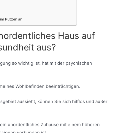
zum Putzen an
unordentliches Haus auf
sundheit aus?
ung so wichtig ist, hat mit der psychischen
emeines Wohlbefinden beeinträchtigen.
gebiet aussieht, können Sie sich hilflos und außer
ein unordentliches Zuhause mit einem höheren
ssionen verbunden ist.