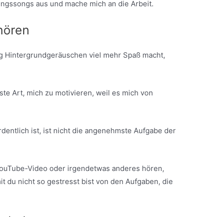
ingssongs aus und mache mich an die Arbeit.
hören
g Hintergrundgeräuschen viel mehr Spaß macht,
ste Art, mich zu motivieren, weil es mich von
entlich ist, ist nicht die angenehmste Aufgabe der
YouTube-Video oder irgendetwas anderes hören,
t du nicht so gestresst bist von den Aufgaben, die