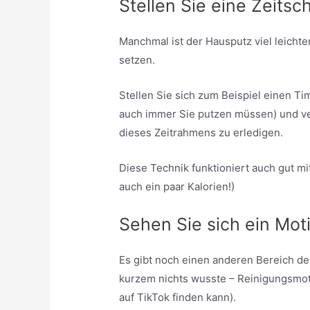
Stellen Sie eine Zeitsc
Manchmal ist der Hausputz viel leichter
setzen.
Stellen Sie sich zum Beispiel einen Ti
auch immer Sie putzen müssen) und ver
dieses Zeitrahmens zu erledigen.
Diese Technik funktioniert auch gut m
auch ein paar Kalorien!)
Sehen Sie sich ein Mot
Es gibt noch einen anderen Bereich de
kurzem nichts wusste – Reinigungsmot
auf TikTok finden kann).