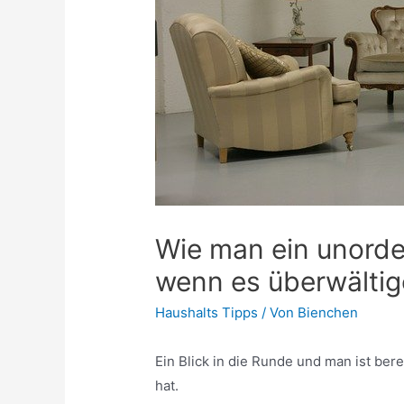
Wie man ein unorde
wenn es überwältig
Haushalts Tipps
/ Von
Bienchen
Ein Blick in die Runde und man ist be
hat.