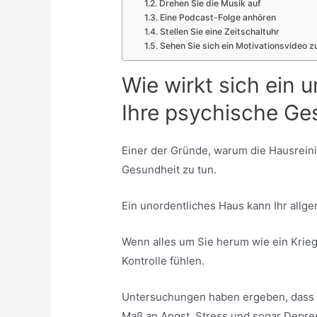
Drehen Sie die Musik auf
Eine Podcast-Folge anhören
Stellen Sie eine Zeitschaltuhr
Sehen Sie sich ein Motivationsvideo 
Wie wirkt sich ein 
Ihre psychische Ge
Einer der Gründe, warum die Hausreinig
Gesundheit zu tun.
Ein unordentliches Haus kann Ihr allg
Wenn alles um Sie herum wie ein Kriegs
Kontrolle fühlen.
Untersuchungen haben ergeben, dass 
Maß an Angst, Stress und sogar Depre