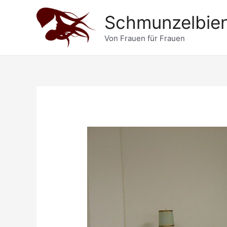
Zum
Schmunzelbie
Inhalt
springen
Von Frauen für Frauen