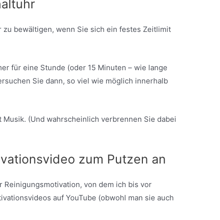
haltuhr
 zu bewältigen, wenn Sie sich ein festes Zeitlimit
mer für eine Stunde (oder 15 Minuten – wie lange
suchen Sie dann, so viel wie möglich innerhalb
it Musik. (Und wahrscheinlich verbrennen Sie dabei
ivationsvideo zum Putzen an
r Reinigungsmotivation, von dem ich bis vor
ivationsvideos auf YouTube (obwohl man sie auch