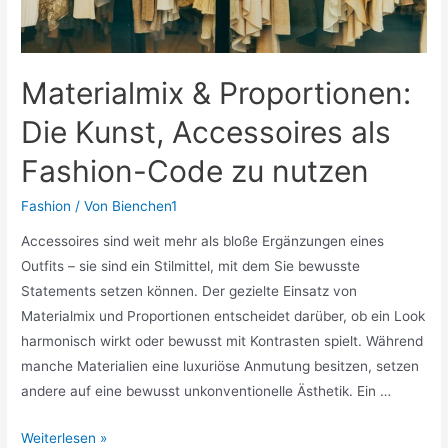
mit
Nadel
und
Faden
Materialmix & Proportionen:
Die Kunst, Accessoires als
Fashion-Code zu nutzen
Fashion
/ Von
Bienchen1
Accessoires sind weit mehr als bloße Ergänzungen eines
Outfits – sie sind ein Stilmittel, mit dem Sie bewusste
Statements setzen können. Der gezielte Einsatz von
Materialmix und Proportionen entscheidet darüber, ob ein Look
harmonisch wirkt oder bewusst mit Kontrasten spielt. Während
manche Materialien eine luxuriöse Anmutung besitzen, setzen
andere auf eine bewusst unkonventionelle Ästhetik. Ein …
Materialmix
Weiterlesen »