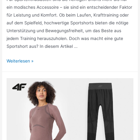
ein modisches Accessoire – sie sind ein entscheidender Faktor
für Leistung und Komfort. Ob beim Laufen, Krafttraining oder
auf dem Spielfeld, hochwertige Sportshorts bieten die nötige
Unterstützung und Bewegungsfreiheit, um das Beste aus
jedem Training herauszuholen. Doch was macht eine gute
Sportshort aus? In diesem Artikel …
Hochwertige
Weiterlesen »
Männer-
Sport-
Hosen
für
die
beste
Performance