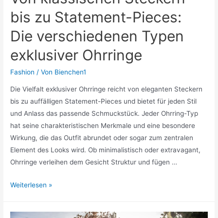
werden
bis zu Statement-Pieces:
Die verschiedenen Typen
exklusiver Ohrringe
Fashion
/ Von
Bienchen1
Die Vielfalt exklusiver Ohrringe reicht von eleganten Steckern
bis zu auffälligen Statement-Pieces und bietet für jeden Stil
und Anlass das passende Schmuckstück. Jeder Ohrring-Typ
hat seine charakteristischen Merkmale und eine besondere
Wirkung, die das Outfit abrundet oder sogar zum zentralen
Element des Looks wird. Ob minimalistisch oder extravagant,
Ohrringe verleihen dem Gesicht Struktur und fügen …
Von
Weiterlesen »
klassischen
Steckern