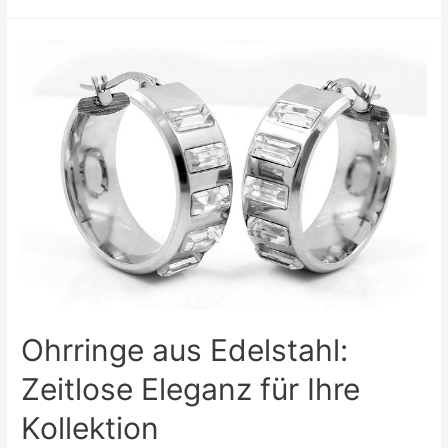
Vorteile
hat
Thermounterwäsche?
Ohrringe aus Edelstahl:
Zeitlose Eleganz für Ihre
Kollektion