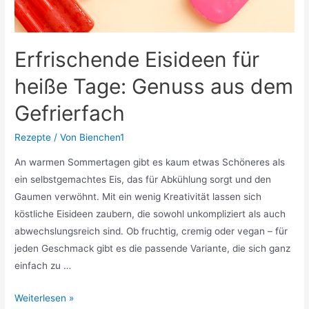
Erfrischende Eisideen für
heiße Tage: Genuss aus dem
Gefrierfach
Rezepte
/ Von
Bienchen1
An warmen Sommertagen gibt es kaum etwas Schöneres als
ein selbstgemachtes Eis, das für Abkühlung sorgt und den
Gaumen verwöhnt. Mit ein wenig Kreativität lassen sich
köstliche Eisideen zaubern, die sowohl unkompliziert als auch
abwechslungsreich sind. Ob fruchtig, cremig oder vegan – für
jeden Geschmack gibt es die passende Variante, die sich ganz
einfach zu …
Erfrischende
Weiterlesen »