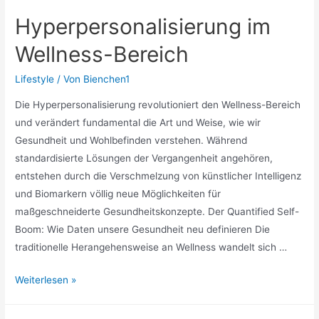
Hyperpersonalisierung im
Wellness-Bereich
Lifestyle
/ Von
Bienchen1
Die Hyperpersonalisierung revolutioniert den Wellness-Bereich
und verändert fundamental die Art und Weise, wie wir
Gesundheit und Wohlbefinden verstehen. Während
standardisierte Lösungen der Vergangenheit angehören,
entstehen durch die Verschmelzung von künstlicher Intelligenz
und Biomarkern völlig neue Möglichkeiten für
maßgeschneiderte Gesundheitskonzepte. Der Quantified Self-
Boom: Wie Daten unsere Gesundheit neu definieren Die
traditionelle Herangehensweise an Wellness wandelt sich …
Hyperpersonalisierung
Weiterlesen »
im
Wellness-