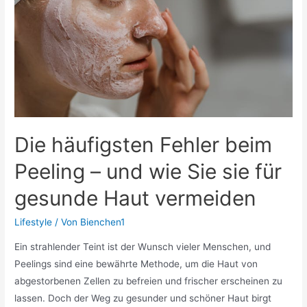
Jahreszeiten
erleben
Die häufigsten Fehler beim
Peeling – und wie Sie sie für
gesunde Haut vermeiden
Lifestyle
/ Von
Bienchen1
Ein strahlender Teint ist der Wunsch vieler Menschen, und
Peelings sind eine bewährte Methode, um die Haut von
abgestorbenen Zellen zu befreien und frischer erscheinen zu
lassen. Doch der Weg zu gesunder und schöner Haut birgt