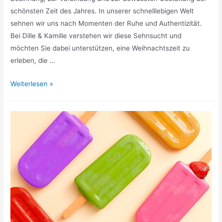
schönsten Zeit des Jahres. In unserer schnelllebigen Welt
sehnen wir uns nach Momenten der Ruhe und Authentizität.
Bei Dille & Kamille verstehen wir diese Sehnsucht und
möchten Sie dabei unterstützen, eine Weihnachtszeit zu
erleben, die …
Die
Weiterlesen »
Magie
der
bewussten
Weihnacht,
wie
kleine
Gesten
große
Freude
schenken