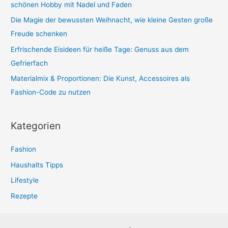
c
schönen Hobby mit Nadel und Faden
h
Die Magie der bewussten Weihnacht, wie kleine Gesten große
:
Freude schenken
Erfrischende Eisideen für heiße Tage: Genuss aus dem
Gefrierfach
Materialmix & Proportionen: Die Kunst, Accessoires als
Fashion-Code zu nutzen
Kategorien
Fashion
Haushalts Tipps
Lifestyle
Rezepte