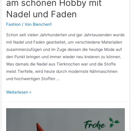
am schönen Hobby mit
Nadel und Faden
Fashion
/ Von
Bienchen1
Schon seit vielen Jahrhunderten und gar Jahrtausenden wurde
mit Nadel und Faden gearbeitet, um verschiedene Materialien
zusammenzufügen und im Zuge dessen die heutige Mode auf
den Punkt bringen und immer wieder neu kreieren zu können.
Was damals die Nadel aus Tierknochen war und die Stoffe
meist Tierfelle, wird heute durch modernste Nähmaschinen
und hochwertigen Stoffen …
Das
Weiterlesen »
Nähen
wiederentdeckt
–
immer
mehr