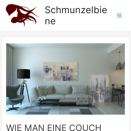
Zum
Schmunzelbie
Inhalt
ne
springen
Main
Men
WIE MAN EINE COUCH