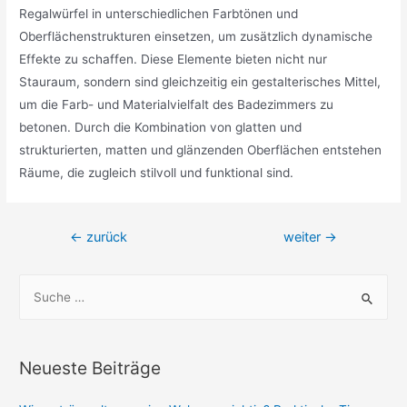
Regalwürfel in unterschiedlichen Farbtönen und
Oberflächenstrukturen einsetzen, um zusätzlich dynamische
Effekte zu schaffen. Diese Elemente bieten nicht nur
Stauraum, sondern sind gleichzeitig ein gestalterisches Mittel,
um die Farb- und Materialvielfalt des Badezimmers zu
betonen. Durch die Kombination von glatten und
strukturierten, matten und glänzenden Oberflächen entstehen
Räume, die zugleich stilvoll und funktional sind.
Beitragsnavigation
←
zurück
weiter
→
S
u
c
h
Neueste Beiträge
e